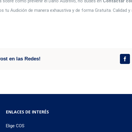
da sobre cómo prevenir el Daño Auditivo, no dudes en
Contactar co
os tu Audición de manera exhaustiva y de forma Gratuita. Calidad y s
!
ost en las Redes!
ENLACES DE INTERÉS
Elige COS