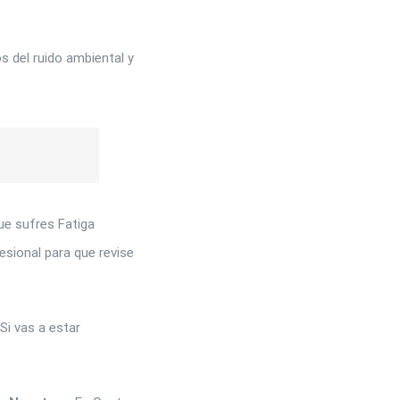
s del ruido ambiental y
que sufres Fatiga
esional para que revise
Si vas a estar