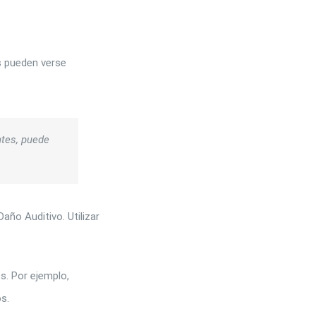
s pueden verse
ntes, puede
año Auditivo. Utilizar
s. Por ejemplo,
s.