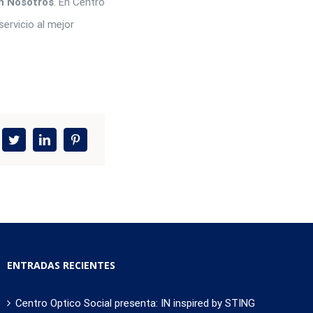
n Nosotros
. En Centro
ervicio al mejor
ENTRADAS RECIENTES
Centro Optico Social presenta: IN inspired by STING