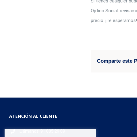
Si tienes cualquier du
Optico Social, revisam
precio. ¡Te esperamos
Comparte este P
ATENCIÓN AL CLIENTE
Llámanos! 91 005 29 09