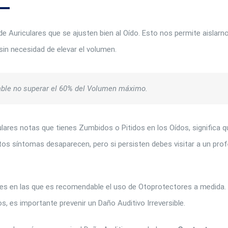
e Auriculares que se ajusten bien al Oído. Esto nos permite aislarno
sin necesidad de elevar el volumen.
ble no superar el 60% del Volumen máximo.
culares notas que tienes Zumbidos o Pitidos en los Oídos, significa 
stos síntomas desaparecen, pero si persisten debes visitar a un prof
es en las que es recomendable el uso de Otoprotectores a medida. 
s, es importante prevenir un Daño Auditivo Irreversible.