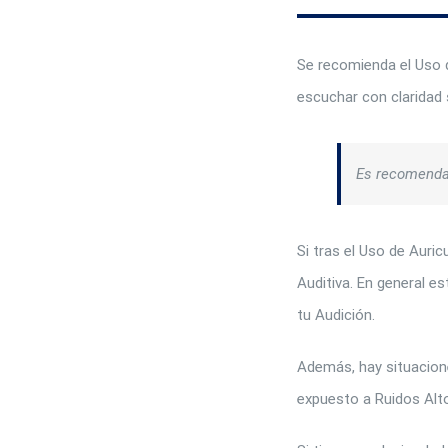
Se recomienda el Uso d
escuchar con claridad 
Es recomenda
Si tras el Uso de Auri
Auditiva. En general e
tu Audición.
Además, hay situacion
expuesto a Ruidos Alto