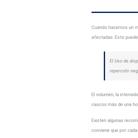
Cuando hacemos un mal
afectadas. Esto puede 
El Uso de dis
repercutir ne
El volumen, la intensid
cascos más de una hor
Existen algunas recome
conviene que por cada