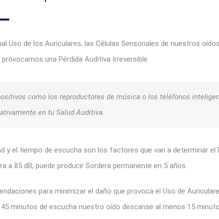
 Uso de los Auriculares, las Células Sensoriales de nuestros oído
provocarnos una Pérdida Auditiva Irreversible.
positivos como los reproductores de música o los teléfonos intelige
gativamente en tu Salud Auditiva.
ad y el tiempo de escucha son los factores que van a determinar el D
a a 85 dB, puede producir Sordera permanente en 5 años.
ndaciones para minimizar el daño que provoca el Uso de Auriculare
 45 minutos de escucha nuestro oído descanse al menos 15 minuto