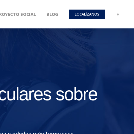
ROYECTO SOCIAL
BLOG
LOCALÍZANOS
iculares sobre