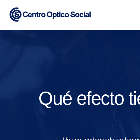
Skip
to
content
Qué efecto ti