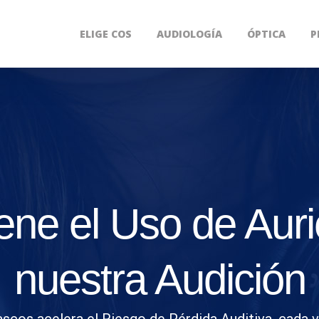
ELIGE COS
AUDIOLOGÍA
ÓPTICA
P
ene el Uso de Aur
nuestra Audición