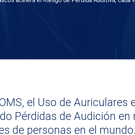
ascos acelera el Riesgo de Pérdida Auditiva, cada
OMS, el Uso de Auriculares 
do Pérdidas de Audición en
es de personas en el mundo