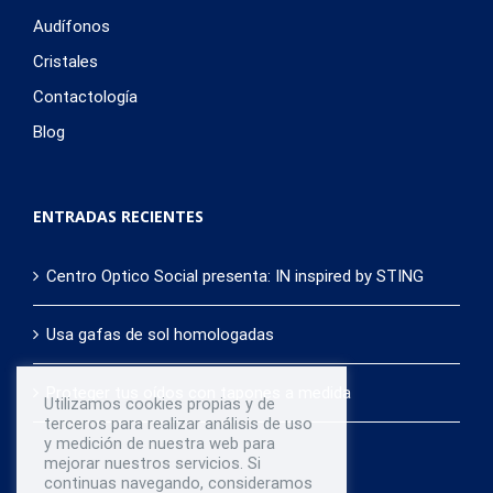
Audífonos
Cristales
Contactología
Blog
ENTRADAS RECIENTES
Centro Optico Social presenta: IN inspired by STING
Usa gafas de sol homologadas
Proteger tus oídos con tapones a medida
Utilizamos cookies propias y de
terceros para realizar análisis de uso
y medición de nuestra web para
mejorar nuestros servicios. Si
continuas navegando, consideramos