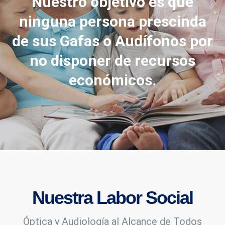
Nuestro objetivo es que
ninguna persona prescinda
de sus Gafas o Audífonos por
no disponer de recursos
económicos.
Nuestra Labor Social
Óptica y Audiología al Alcance de Todos