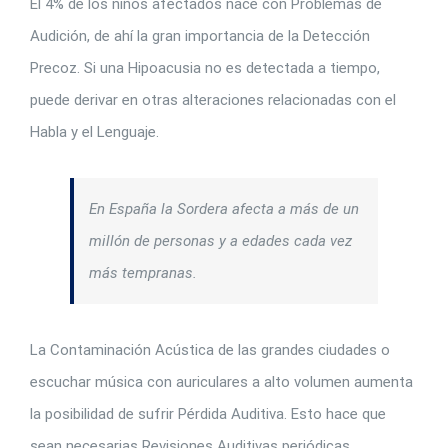
El 4% de los niños afectados nace con Problemas de
Audición, de ahí la gran importancia de la Detección
Precoz. Si una Hipoacusia no es detectada a tiempo,
puede derivar en otras alteraciones relacionadas con el
Habla y el Lenguaje.
En España la Sordera afecta a más de un
millón de personas y a edades cada vez
más tempranas.
La Contaminación Acústica de las grandes ciudades o
escuchar música con auriculares a alto volumen aumenta
la posibilidad de sufrir Pérdida Auditiva. Esto hace que
sean necesarias Revisiones Auditivas periódicas.