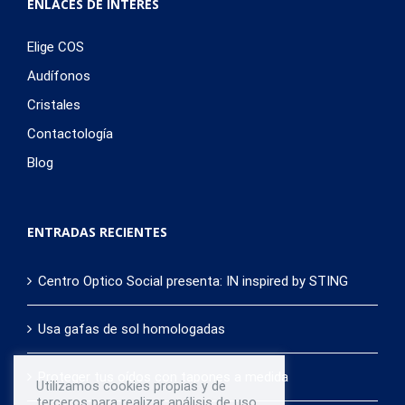
ENLACES DE INTERÉS
Elige COS
Audífonos
Cristales
Contactología
Blog
ENTRADAS RECIENTES
Centro Optico Social presenta: IN inspired by STING
Usa gafas de sol homologadas
Proteger tus oídos con tapones a medida
Utilizamos cookies propias y de
terceros para realizar análisis de uso