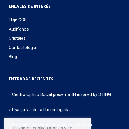
ENLACES DE INTERÉS
Elige COS
Audífonos
Cristales
Contactología
Blog
ENTRADAS RECIENTES
Centro Optico Social presenta: IN inspired by STING
Usa gafas de sol homologadas
Proteger tus oídos con tapones a medida
Utilizamos cookies propias y de