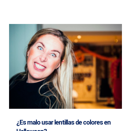
¿Es malo usar lentillas de colores en